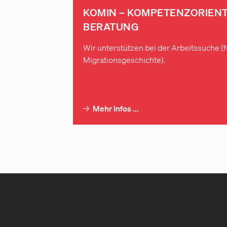
KOMIN – KOMPETENZ­ORIENT
BERATUNG
Wir unterstützen bei der Arbeitssuche 
Migrationsgeschichte).
→
Mehr Infos ...