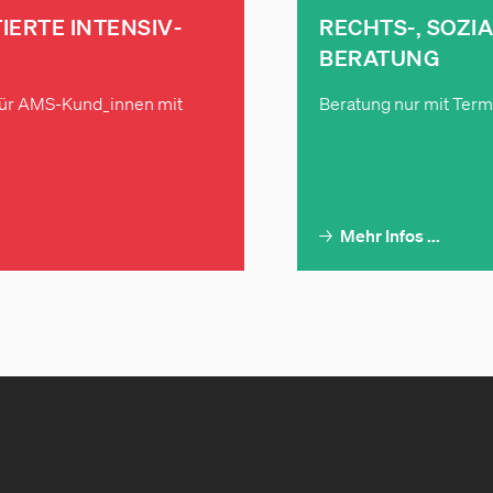
IERTE INTENSIV­
RECHTS-, SOZIA
BERATUNG
(für AMS-Kund_innen mit
Beratung nur mit Term
→
Mehr Infos ...