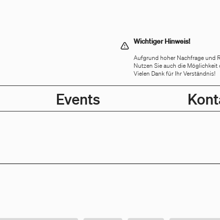
Wichtiger Hinweis!
Aufgrund hoher Nachfrage und Res
Nutzen Sie auch die Möglichkeit 
Vielen Dank für Ihr Verständnis!
Events
Kont