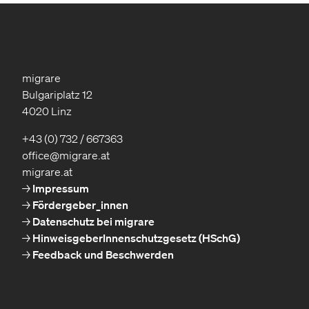
migrare
Bulgariplatz 12
4020 Linz
+43 (0) 732 / 667363
office@migrare.at
migrare.at
Impressum
Fördergeber_innen
Datenschutz bei migrare
HinweisgeberInnenschutzgesetz (HSchG)
Feedback und Beschwerden