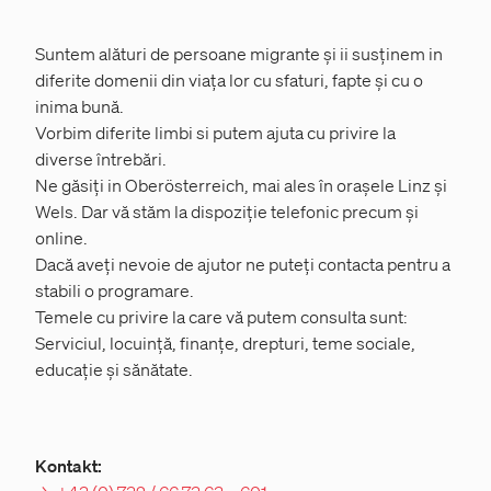
Suntem alături de persoane migrante și ii susținem in
diferite domenii din viața lor cu sfaturi, fapte și cu o
inima bună.
Vorbim diferite limbi si putem ajuta cu privire la
diverse întrebări.
Ne găsiți in Oberösterreich, mai ales în orașele Linz și
Wels. Dar vă stăm la dispoziție telefonic precum și
online.
Dacă aveți nevoie de ajutor ne puteți contacta pentru a
stabili o programare.
Temele cu privire la care vă putem consulta sunt:
Serviciul, locuință, finanțe, drepturi, teme sociale,
educație și sănătate.
Kontakt: