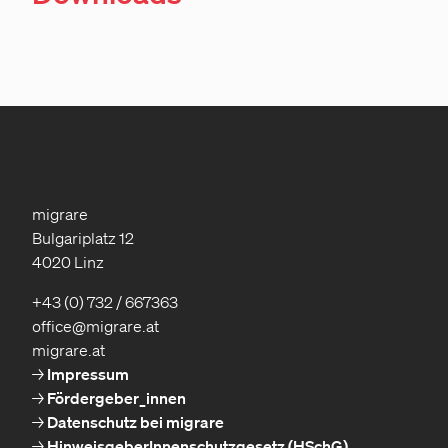
migrare
Bulgariplatz 12
4020 Linz
+43 (0) 732 / 667363
office@migrare.at
migrare.at
Impressum
Fördergeber_innen
Datenschutz bei migrare
HinweisgeberInnenschutzgesetz (HSchG)