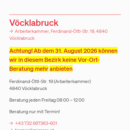
Vöcklabruck
→
Arbeiterkammer, Ferdinand-Öttl-Str. 19, 4840
Vöcklabruck
Achtung! Ab dem 31. August 2026 können
wir in diesem Bezirk keine Vor-Ort-
Beratung mehr
anbieten
Ferdinand-Öttl-Str. 19 (Arbeiterkammer)
4840 Vöcklabruck
Beratung jeden Freitag 08:00 – 12:00
Beratung nur mit Termin!
+43 732 667363-601