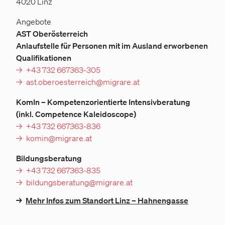
4020 Linz
Angebote
AST Oberösterreich
Anlaufstelle für Personen mit im Ausland erworbenen
Qualifikationen
+43 732 667363-305
ast.oberoesterreich@migrare.at
KomIn – Kompetenzorientierte Intensivberatung
(inkl. Competence Kaleidoscope)
+43 732 667363-836
komin@migrare.at
Bildungsberatung
+43 732 667363-835
bildungsberatung@migrare.at
→
Mehr Infos zum Standort Linz – Hahnengasse