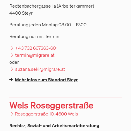
Redtenbachergasse 1a (Arbeiterkammer)
4400 Steyr
Beratung jeden Montag 08:00 – 12:00
Beratung nur mit Termin!
+43 732 667363-601
termin@migrare.at
oder
suzana.seki@migrare.at
→
Mehr Infos zum Standort Steyr
Wels Roseggerstraße
→
Roseggerstraße 10, 4600 Wels
Rechts-, Sozial- und Arbeitsmarktberatung