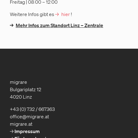
Freitag | 08:00 – 12:00
Weitere Infos gibt es
hier
!
→
Mehr Infos zum Standort Linz – Zentrale
migrare
Bulgariplatz 12
4020 Linz
+43 (0) 732 / 667363
office@migrare.at
migrare.at
Impressum