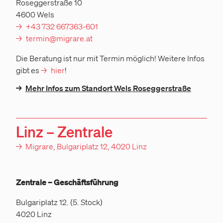
Roseggerstraße 10
4600 Wels
+43 732 667363-601
termin@migrare.at
Die Beratung ist nur mit Termin möglich! Weitere Infos
gibt es
hier
!
→
Mehr Infos zum Standort Wels Roseggerstraße
Linz – Zentrale
→
Migrare, Bulgariplatz 12, 4020 Linz
Zentrale – Geschäftsführung
Bulgariplatz 12. (5. Stock)
4020 Linz