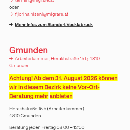
termin@migrare.at
oder
fljorina.hiseni@migrare.at
→
Mehr Infos zum Standort Vöcklabruck
Gmunden
→
Arbeiterkammer, Herakhstraße 15 b, 4810
Gmunden
Achtung! Ab dem 31. August 2026 können
wir in diesem Bezirk keine Vor-Ort-
Beratung mehr
anbieten
Herakhstraße 15 b (Arbeiterkammer)
4810 Gmunden
Beratung jeden Freitag 08:00 – 12:00