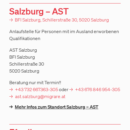
Salzburg – AST
→
BFI Salzburg, Schillerstraße 30, 5020 Salzburg
Anlaufstelle für Personen mit im Ausland erworbenen
Qualifikationen
AST Salzburg
BFI Salzburg
Schillerstraße 30
5020 Salzburg
Beratung nur mit Termin!!
+43 732 667363-305
oder
+43 676 846 954-305
ast.salzburg@migrare.at
→
Mehr Infos zum Standort Salzburg – AST