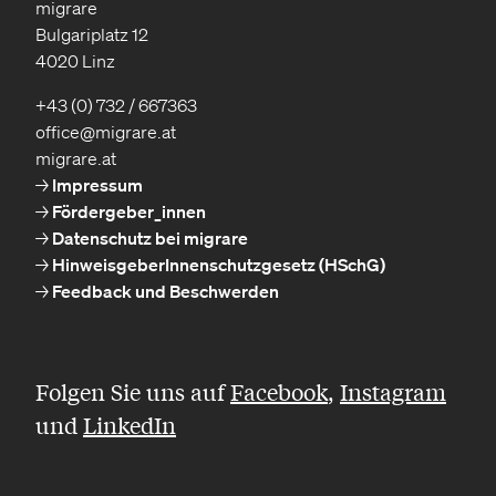
migrare
Bulgariplatz 12
4020 Linz
+43 (0) 732 / 667363
office@migrare.at
migrare.at
Impressum
Fördergeber_innen
Datenschutz bei migrare
HinweisgeberInnenschutzgesetz (HSchG)
Feedback und Beschwerden
Folgen Sie uns auf
Facebook
,
Instagram
und
LinkedIn