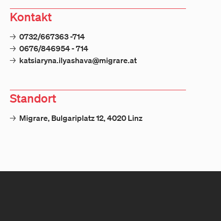
Kontakt
→
0732/667363 -714
→
0676/846954 - 714
→
katsiaryna.ilyashava@migrare.at
Standort
→
Migrare, Bulgariplatz 12, 4020 Linz