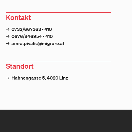
Kontakt
→
0732/667363 - 410
→
0676/846954 - 410
→
amra.pivalic@migrare.at
Standort
→
Hahnengasse 5, 4020 Linz