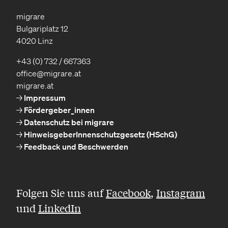
migrare
Bulgariplatz 12
4020 Linz
+43 (0) 732 / 667363
office@migrare.at
migrare.at
Impressum
Fördergeber_innen
Datenschutz bei migrare
HinweisgeberInnenschutzgesetz (HSchG)
Feedback und Beschwerden
Folgen Sie uns auf
Facebook
,
Instagram
und
LinkedIn