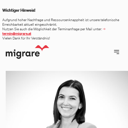
 menu
Wichtiger Hinweis!
Aufgrund hoher Nachfrage und Ressourcenknappheit ist unsere telefonische
Erreichbarkeit aktuell eingeschränkt.
Nutzen Sie auch die Möglichkeit der Terminanfrage per Mail unter:
termin@migrare.at
Vielen Dank für Ihr Verständnis!
Open ma