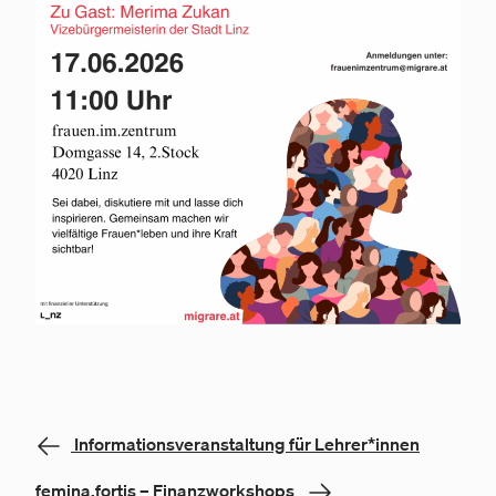
Informationsveranstaltung für Lehrer*innen
femina.fortis – Finanzworkshops