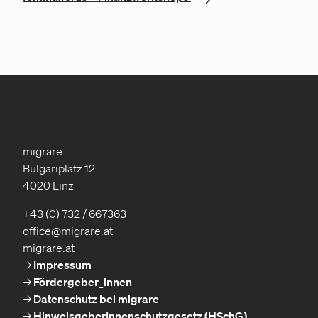
migrare
Bulgariplatz 12
4020 Linz
+43 (0) 732 / 667363
office@migrare.at
migrare.at
Impressum
Fördergeber_innen
Datenschutz bei migrare
HinweisgeberInnenschutzgesetz (HSchG)