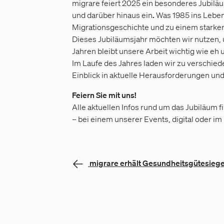
migrare feiert 2025 ein besonderes Jubiläu
und darüber hinaus ein
.
Was 1985 ins Leben 
Migrationsgeschichte und zu einem starken 
Dieses Jubiläumsjahr möchten wir nutzen,
Jahren bleibt unsere Arbeit wichtig wie eh u
Im Laufe des Jahres laden wir zu verschie
Einblick in aktuelle Herausforderungen un
Feiern Sie mit uns!
Alle aktuellen Infos rund um das Jubiläum 
– bei einem unserer Events, digital oder i
migrare erhält Gesundheitsgütesiege