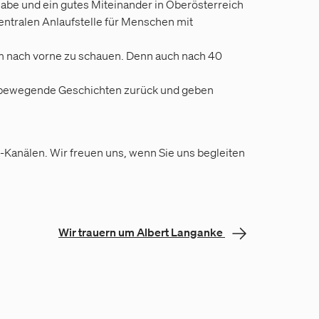
habe und ein gutes Miteinander in Oberösterreich
entralen Anlaufstelle für Menschen mit
m nach vorne zu schauen. Denn auch nach 40
uf bewegende Geschichten zurück und geben
a-Kanälen. Wir freuen uns, wenn Sie uns begleiten
Wir trauern um Albert Langanke