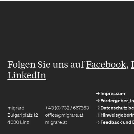
Folgen Sie uns auf
Facebook
,
LinkedIn
Impressum
Fördergeber_i
migrare
+43 (0) 732 / 667363
Datenschutz be
Bulgariplatz 12
office@migrare.at
HinweisgeberIn
4020 Linz
migrare.at
Feedback und 