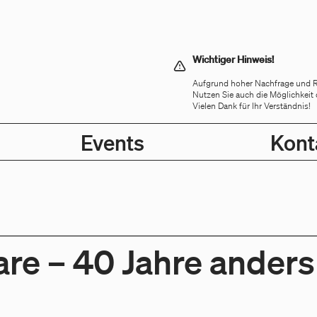
Wichtiger Hinweis!
Aufgrund hoher Nachfrage und Res
Nutzen Sie auch die Möglichkeit 
Vielen Dank für Ihr Verständnis!
Events
Kont
re – 40 Jahre anders 