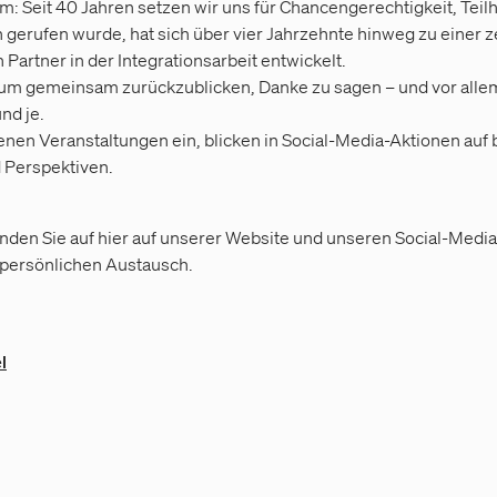
m: Seit 40 Jahren setzen wir uns für Chancengerechtigkeit, Teil
gerufen wurde, hat sich über vier Jahrzehnte hinweg zu einer z
Partner in der Integrationsarbeit entwickelt.
 um gemeinsam zurückzublicken, Danke zu sagen – und vor alle
nd je.
denen Veranstaltungen ein, blicken in Social-Media-Aktionen a
d Perspektiven.
finden Sie auf hier auf unserer Website und unseren Social-Medi
m persönlichen Austausch.
l